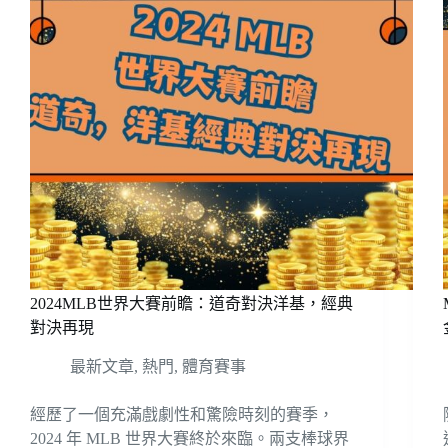
2024MLB世界大賽前瞻：道奇對決洋基，經典
對決再現
最新文章
,
熱門
,
體育賽事
經歷了一個充滿戲劇性和驚險時刻的賽季，
2024 年 MLB 世界大賽終於來臨。兩支棒球界