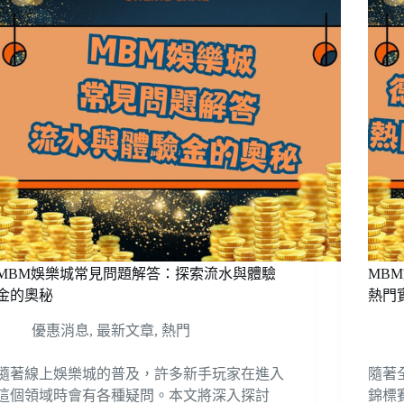
MBM娛樂城常見問題解答：探索流水與體驗
MB
金的奧秘
熱門
優惠消息
,
最新文章
,
熱門
隨著線上娛樂城的普及，許多新手玩家在進入
隨著
這個領域時會有各種疑問。本文將深入探討
錦標