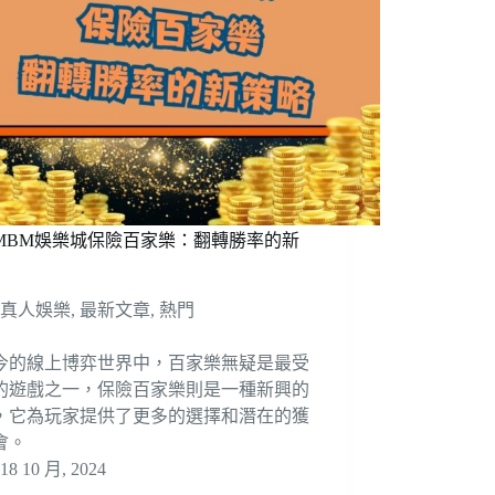
—
熱
門
實
體
賽
事
及
場
所
MBM娛樂城保險百家樂：翻轉勝率的新
介
紹
真人娛樂
,
最新文章
,
熱門
今的線上博弈世界中，百家樂無疑是最受
的遊戲之一，保險百家樂則是一種新興的
，它為玩家提供了更多的選擇和潛在的獲
會。
18 10 月, 2024