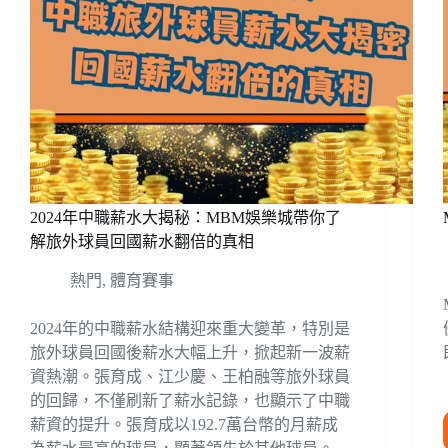
決
再
現
2024年中職薪水大揭秘：MBM娛樂城帶你了
解旅外球員回國薪水翻倍的真相
熱門
,
體育賽事
2024年的中職薪水結構迎來重大變革，特別是
旅外球員回國後薪水大幅上升，掀起新一波薪
資熱潮。張育成、江少慶、王柏融等旅外球員
的回歸，不僅刷新了薪水記錄，也顯示了中職
薪資的提升。張育成以192.7萬台幣的月薪成