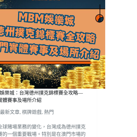
M娛樂城：台灣德州撲克錦標賽全攻略—
實體賽事及場所介紹
最新文章
,
棋牌遊戲
,
熱門
全球賭場業務的變化，台灣成為德州撲克
賽的一個重要戰場。特別是在澳門市場的