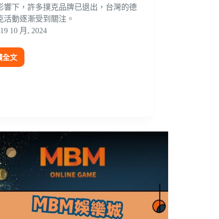
影響下，許多撲克品牌已退出，台灣的德
克活動逐漸受到關注。
19 10 月, 2024
讀全文
MBM
娛
樂
城：
台
灣
德
州
撲
克
錦
標
賽
全
攻
略