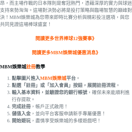
昂，而主場作戰的日本隊則是奪冠熱門，憑藉深厚的實力與球迷
支持來勢洶洶。這場對決勢必將是投打策略與臨場智慧的巔峰對
決！MBM娛樂城為您帶來即時比賽分析與精彩投注選項，與您
共同見證這場棒球盛宴！
閱讀更多世界棒球12強賽事》
閱讀更多MBM娛樂城優惠消息》
MBM娛樂城
註冊
教學
點擊圖片進入
MBM娛樂城
平台
。
點選「註冊」或「加入會員」按鈕，展開註冊流程
。
輸入基本資料，並驗證您的銀行帳號
，確保未來能順利進
行存提款。
完成註冊
，帳戶正式啟用！
儲值入金
，並向平台客服申請新手專屬優惠！
開始遊玩
，盡情享受娛樂城的多樣遊戲吧！