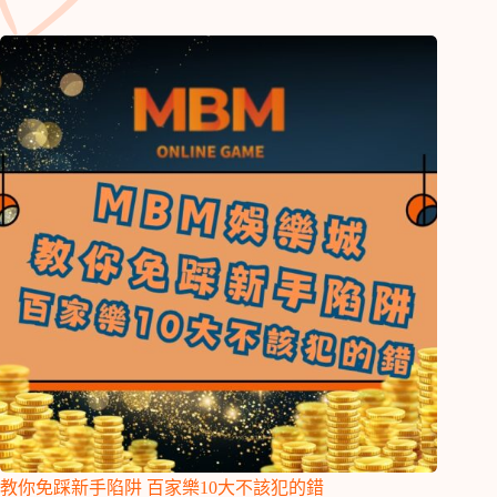
教你免踩新手陷阱 百家樂10大不該犯的錯