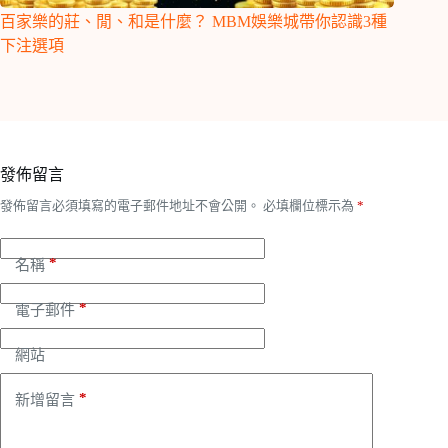
百家樂的莊、閒、和是什麼？ MBM娛樂城帶你認識3種
下注選項
發佈留言
發佈留言必須填寫的電子郵件地址不會公開。
必填欄位標示為
*
*
名稱
*
電子郵件
網站
*
新增留言