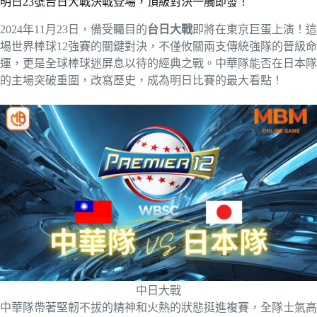
明日23號台日大戰決戰登場，頂級對決一觸即發！
2024年11月23日，備受矚目的
台日大戰
即將在東京巨蛋上演！這
場世界棒球12強賽的關鍵對決，不僅攸關兩支傳統強隊的晉級命
運，更是全球棒球迷屏息以待的經典之戰。中華隊能否在日本隊
的主場突破重圍，改寫歷史，成為明日比賽的最大看點！
中日大戰
中華隊帶著堅韌不拔的精神和火熱的狀態挺進複賽，全隊士氣高