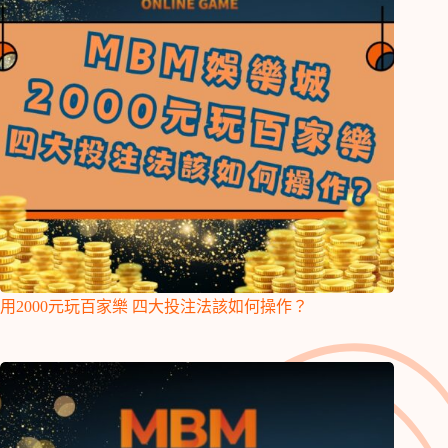
用2000元玩百家樂 四大投注法該如何操作？