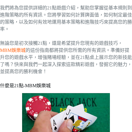
我們將為您提供詳細的21點遊戲介紹，幫助您掌握從基本規則到
進階策略的所有資訊。您將學習如何計算牌面值，如何制定最佳
的策略，以及如何有效地運用基本策略和進階技巧來提高您的勝
率。
無論您是初次接觸21點，還是希望提升您現有的遊戲技巧，
MBM娛樂城
的這份指南都將提供您所需的所有資訊。準備好提
升您的遊戲水平，增強賭場經驗，並在21點桌上展示您的新技能
了嗎？快來與我們一起深入探索這款精彩遊戲，發掘它的魅力，
並提高您的勝利機會！
什麼是21點-MBM娛樂城