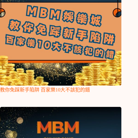
教你免踩新手陷阱 百家樂10大不該犯的錯