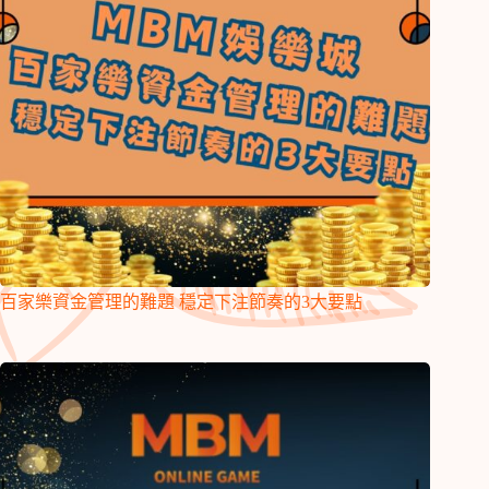
百家樂資金管理的難題 穩定下注節奏的3大要點