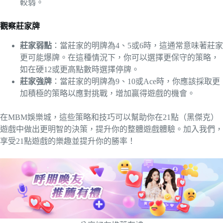
較弱。
觀察莊家牌
莊家弱點
：當莊家的明牌為4、5或6時，這通常意味著莊家
更可能爆牌。在這種情況下，你可以選擇更保守的策略，
如在硬12或更高點數時選擇停牌。
莊家強牌
：當莊家的明牌為9、10或Ace時，你應該採取更
加積極的策略以應對挑戰，增加贏得遊戲的機會。
在MBM娛樂城，這些策略和技巧可以幫助你在21點（黑傑克）
遊戲中做出更明智的決策，提升你的整體遊戲體驗。加入我們，
享受21點遊戲的樂趣並提升你的勝率！