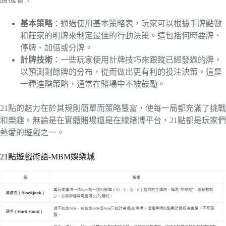
基本策略
：通過使用基本策略表，玩家可以根據手牌點數
和莊家的明牌來制定最佳的行動決策。這包括何時要牌、
停牌、加倍或分牌。
計牌技術
：一些玩家使用計牌技巧來跟蹤已經發過的牌，
以預測剩餘牌的分布，從而做出更有利的投注決策。這是
一種進階策略，通常在賭場中不被鼓勵。
21點的魅力在於其規則簡單而策略豐富，使每一局都充滿了挑戰
和樂趣。無論是在實體賭場還是在線賭博平台，21點都是玩家們
熱愛的遊戲之一。
21點遊戲術語-MBM娛樂城